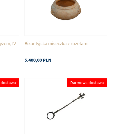
yżem, IV-
Bizantyjska miseczka z rozetami
5.400,00
PLN
 dostawa
Darmowa dostawa