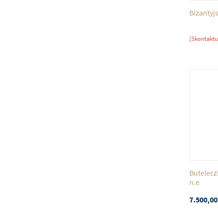
Bizantyjs
[Skontaktu
Buteleczk
n.e
7.500,00