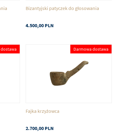
ania
Bizantyjski patyczek do głosowania
4.500,00
PLN
 dostawa
Darmowa dostawa
Fajka krzyżowca
2.700,00
PLN