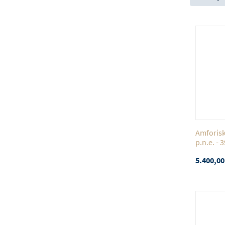
Amforisk
p.n.e. - 3
5.400,00