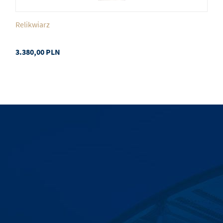
Relikwiarz
3.380,00
PLN