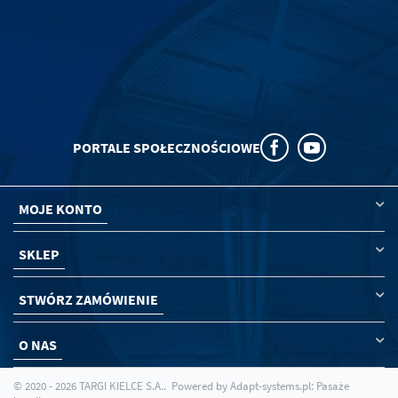
PORTALE SPOŁECZNOŚCIOWE
MOJE KONTO
SKLEP
STWÓRZ ZAMÓWIENIE
O NAS
© 2020 - 2026 TARGI KIELCE S.A.. Powered by
Adapt-systems.pl: Pasaże