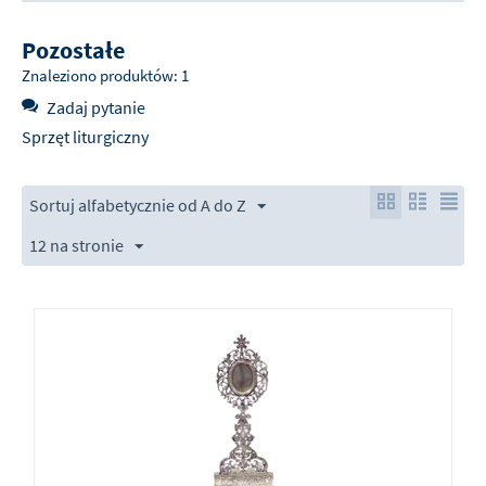
Pozostałe
Znaleziono produktów: 1
Zadaj pytanie
Sprzęt liturgiczny
Sortuj alfabetycznie od A do Z
12 na stronie